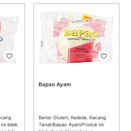
Bapao Ayam
Kacang
Berisi: Gluten, Kedelai, Kacang
ni tidak
TanahBapao AyamProduk ini