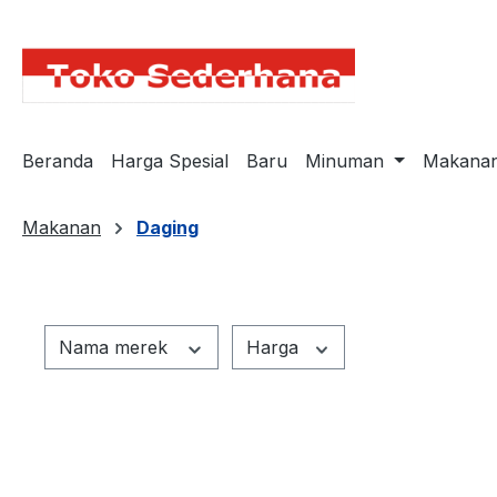
springen
Zur Hauptnavigation springen
Beranda
Harga Spesial
Baru
Minuman
Makana
Makanan
Daging
Nama merek
Harga