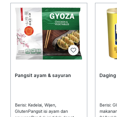
Pangsit ayam & sayuran
Daging
Berisi: Kedelai, Wijen,
Berisi: 
GlutenPangsit isi ayam dan
makanan 